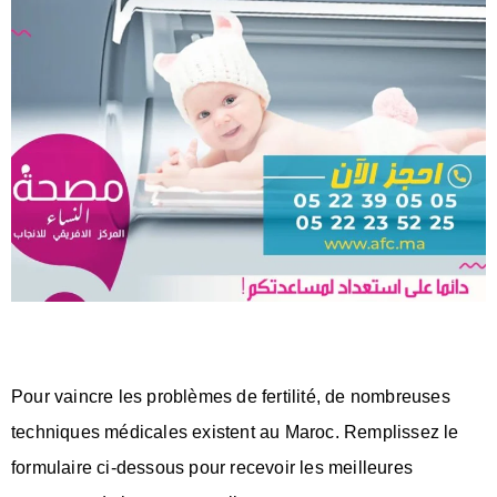
Pour vaincre les problèmes de fertilité, de nombreuses
techniques médicales existent au Maroc. Remplissez le
formulaire ci-dessous pour recevoir les meilleures