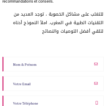
recommandations et conseils.
للتغلب على مشاكل الخصوبة ، توجد العديد من
التقنيات الطبية في المغرب. املأ النموذج أدناه
لتلقي أفضل التوصيات والنصائح