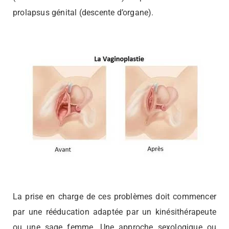
prolapsus génital (descente d’organe).
La prise en charge de ces problèmes doit commencer
par une rééducation adaptée par un kinésithérapeute
ou une sage femme. Une approche sexologique ou