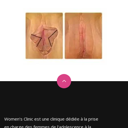
Women’s Clinic est une clinique dédiée à la prise
en charge des femmes de l'adolescence à la