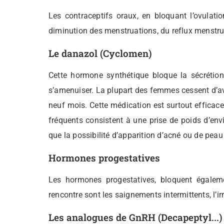
Les contraceptifs oraux, en bloquant l’ovulatio
diminution des menstruations, du reflux menstru
Le danazol (Cyclomen)
Cette hormone synthétique bloque la sécrétion 
s’amenuiser. La plupart des femmes cessent d’avo
neuf mois. Cette médication est surtout efficace 
fréquents consistent à une prise de poids d’env
que la possibilité d’apparition d’acné ou de peau 
Hormones progestatives
Les hormones progestatives, bloquent égalemen
rencontre sont les saignements intermittents, l’irr
Les analogues de GnRH (Decapeptyl...)