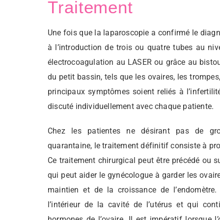
Traitement
Une fois que la laparoscopie a confirmé le diag
à l’introduction de trois ou quatre tubes au ni
électrocoagulation au LASER ou grâce au bistour
du petit bassin, tels que les ovaires, les trompes,
principaux symptômes soient reliés à l’infertili
discuté individuellement avec chaque patiente.
Chez les patientes ne désirant pas de gr
quarantaine, le traitement définitif consiste à p
Ce traitement chirurgical peut être précédé ou s
qui peut aider le gynécologue à garder les ovai
maintien et de la croissance de l’endomètre. 
l’intérieur de la cavité de l’utérus et qui con
hormones de l’ovaire. Il est impératif lorsque l