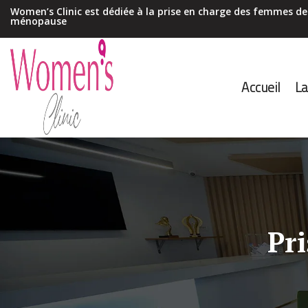
Women’s Clinic est dédiée à la prise en charge des femmes de 
ménopause
Accueil
La
Pr