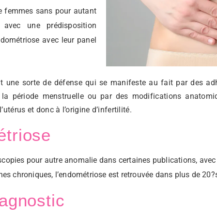
de femmes sans pour autant
 avec une prédisposition
ndométriose avec leur panel
nt une sorte de défense qui se manifeste au fait par des ad
 la période menstruelle ou par des modifications anatomiqu
térus et donc à l’origine d’infertilité.
étriose
opies pour autre anomalie dans certaines publications, avec 2
nes chroniques, l’endométriose est retrouvée dans plus de 20?
iagnostic