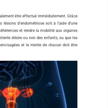
éralement être effectué immédiatement. Grâce
s lésions d’endométriose soit à l’aide d’une
adhérences et rendre la mobilité aux organes
 patiente désire ou non des enfants, ou que les
e envisagées et le mérite de chacun doit être