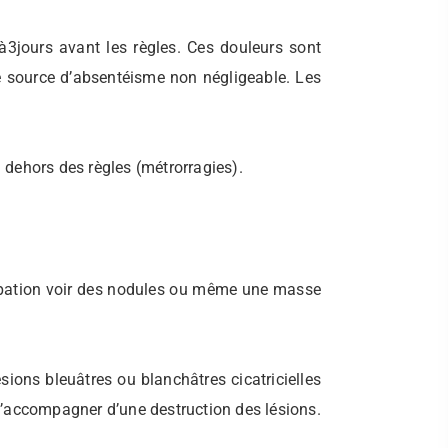
à3jours avant les règles. Ces douleurs sont
 source d’absentéisme non négligeable. Les
dehors des règles (métrorragies).
alpation voir des nodules ou même une masse
ions bleuâtres ou blanchâtres cicatricielles
 s’accompagner d’une destruction des lésions.