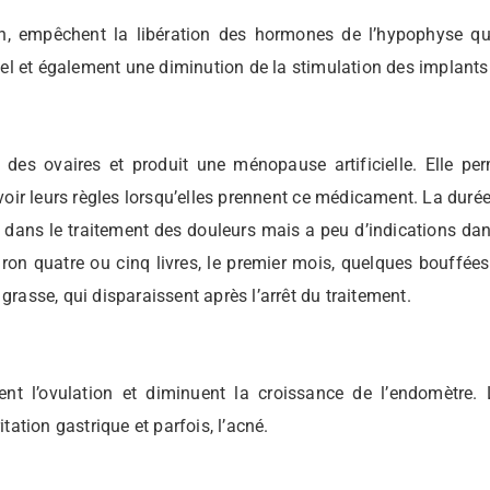
n, empêchent la libération des hormones de l’hypophyse qui v
el et également une diminution de la stimulation des implants
des ovaires et produit une ménopause artificielle. Elle pe
ir leurs règles lorsqu’elles prennent ce médicament. La durée
dans le traitement des douleurs mais a peu d’indications dans l
iron quatre ou cinq livres, le premier mois, quelques bouffées
grasse, qui disparaissent après l’arrêt du traitement.
t l’ovulation et diminuent la croissance de l’endomètre. 
itation gastrique et parfois, l’acné.