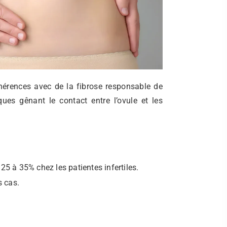
hérences avec de la fibrose responsable de
es gênant le contact entre l’ovule et les
5 à 35% chez les patientes infertiles.
s cas.