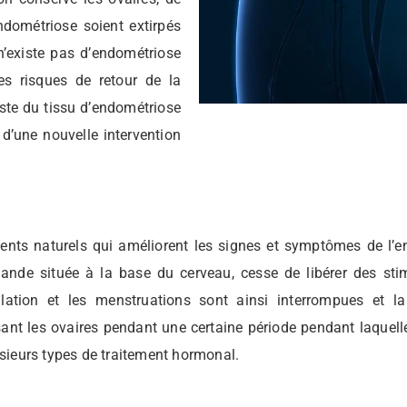
endométriose soient extirpés
n’existe pas d’endométriose
les risques de retour de la
iste du tissu d’endométriose
 d’une nouvelle intervention
ents naturels qui améliorent les signes et symptômes de l’e
lande située à la base du cerveau, cesse de libérer des sti
vulation et les menstruations sont ainsi interrompues e
ant les ovaires pendant une certaine période pendant laquell
usieurs types de traitement hormonal.