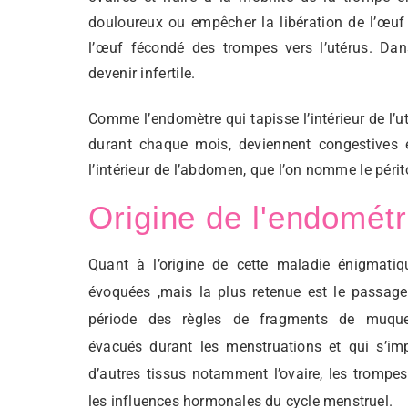
douloureux ou empêcher la libération de l’œuf
l’œuf fécondé des trompes vers l’utérus. Da
devenir infertile.
Comme l’endomètre qui tapisse l’intérieur de l’
durant chaque mois, deviennent congestives e
l’intérieur de l’abdomen, que l’on nomme le péri
Origine de l'endométr
Quant à l’origine de cette maladie énigmatiqu
évoquées ,mais la plus retenue est le passage
période des règles de fragments de muque
évacués durant les menstruations et qui s’im
d’autres tissus notamment l’ovaire, les trompes
les influences hormonales du cycle menstruel.