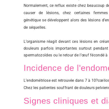
Normalement, ce reflux existe chez beaucoup 
causer de lésions, chez certaines femmes
génétique se développent alors des lésions d’e
de séquelles.
L’organisme réagit devant ces lésions en créa
douleurs parfois importantes surtout pendant
spermatozoïdes ou le retour de l’œuf fécondé à l’u
Incidence de l'endom
L’endométriose est retrouvée dans 7 à 10?cœliosc
Chez les patientes souffrant de douleurs pelvien
Signes cliniques et d