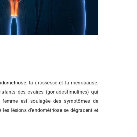
ndométriose: la grossesse et la ménopause.
mulants des ovaires (gonadostimulines) qui
t la femme est soulagée des symptômes de
e les lésions d’endométriose se dégradent et