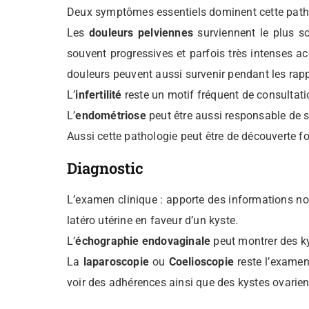
Deux symptômes essentiels dominent cette patholog
Les
douleurs pelviennes
surviennent le plus so
souvent progressives et parfois très intenses
douleurs peuvent aussi survenir pendant les rap
L’
infertilité
reste un motif fréquent de consultati
L’
endométriose
peut être aussi responsable de 
Aussi cette pathologie peut être de découverte fo
Diagnostic
L’examen clinique : apporte des informations n
latéro utérine en faveur d’un kyste.
L’
échographie endovaginale
peut montrer des k
La
laparoscopie
ou
Coelioscopie
reste l’examen
voir des adhérences ainsi que des kystes ovarien