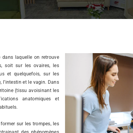
 dans laquelle on retrouve
, soit sur les ovaires, les
us et quelquefois, sur les
l’intestin et le vagin. Dans
ritoine (tissu avoisinant les
ications anatomiques et
bituels.
former sur les trompes, les
entrainant des phénomènes