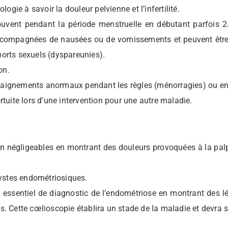
ie à savoir la douleur pelvienne et l’infertilité.
uvent pendant la période menstruelle en débutant parfois 2
 accompagnées de nausées ou de vomissements et peuvent être
ports sexuels (dyspareunies).
on.
saignements anormaux pendant les règles (ménorragies) ou en 
rtuite lors d’une intervention pour une autre maladie.
on négligeables en montrant des douleurs provoquées à la p
ystes endométriosiques.
 essentiel de diagnostic de l’endométriose en montrant des lés
s. Cette cœlioscopie établira un stade de la maladie et devra